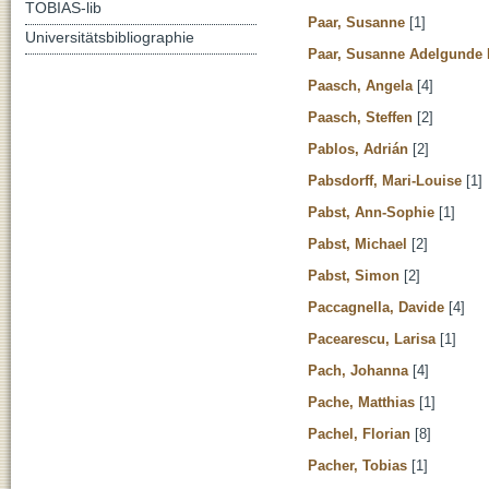
TOBIAS-lib
Paar, Susanne
[1]
Universitätsbibliographie
Paar, Susanne Adelgunde
Paasch, Angela
[4]
Paasch, Steffen
[2]
Pablos, Adrián
[2]
Pabsdorff, Mari-Louise
[1]
Pabst, Ann-Sophie
[1]
Pabst, Michael
[2]
Pabst, Simon
[2]
Paccagnella, Davide
[4]
Pacearescu, Larisa
[1]
Pach, Johanna
[4]
Pache, Matthias
[1]
Pachel, Florian
[8]
Pacher, Tobias
[1]