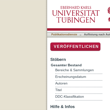
Auflistung nach Autor "Ba
Publikationsdienste
→
Auflistung nach Au
VERÖFFENTLICHEN
Stöbern
Gesamter Bestand
Bereiche & Sammlungen
Erscheinungsdatum
Autoren
Titel
DDC-Klassifikation
Hilfe & Infos