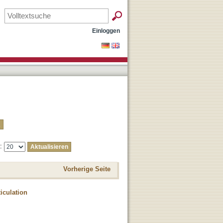
Einloggen
e:
Vorherige Seite
ticulation