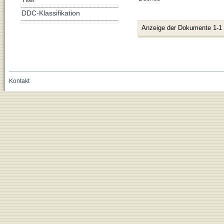
DDC-Klassifikation
Anzeige der Dokumente 1-1
Kontakt