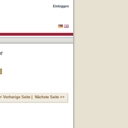
Einloggen
or
< Vorherige Seite |
Nächste Seite >>