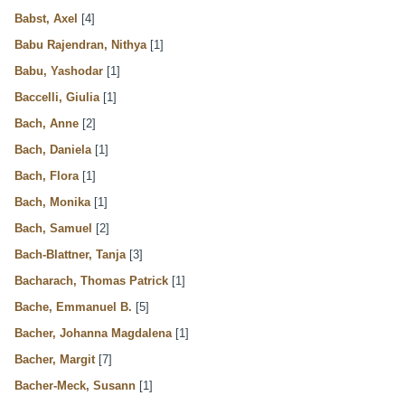
Babst, Axel
[4]
Babu Rajendran, Nithya
[1]
Babu, Yashodar
[1]
Baccelli, Giulia
[1]
Bach, Anne
[2]
Bach, Daniela
[1]
Bach, Flora
[1]
Bach, Monika
[1]
Bach, Samuel
[2]
Bach-Blattner, Tanja
[3]
Bacharach, Thomas Patrick
[1]
Bache, Emmanuel B.
[5]
Bacher, Johanna Magdalena
[1]
Bacher, Margit
[7]
Bacher-Meck, Susann
[1]