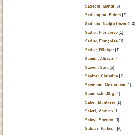
Sadeghi, Mahdi
[3]
Sadikoglou, Eldem
[2]
Sadikou, Nadjib Iréwolé
[3
Sadler, Francoise
[1]
Sadler, Françoise
[2]
Sadler, Rüdiger
[1]
Saeedi, Alireza
[2]
Saeedi, Sara
[6]
Saelzer, Christine
[1]
Saemann, Maximilian
[1]
Saemisch, Jörg
[2]
Safan, Muntaser
[1]
Safari, Marzieh
[1]
Safavi, Shervin
[9]
Safdari, Hadiseh
[4]