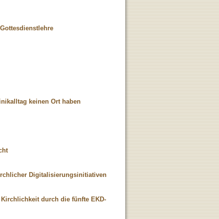
Gottesdienstlehre
inikalltag keinen Ort haben
cht
hlicher Digitalisierungsinitiativen
Kirchlichkeit durch die fünfte EKD-