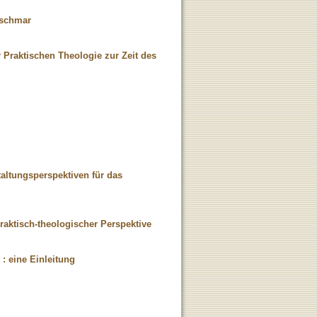
tzschmar
r Praktischen Theologie zur Zeit des
altungsperspektiven für das
raktisch-theologischer Perspektive
: eine Einleitung