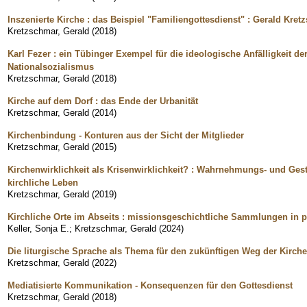
Inszenierte Kirche : das Beispiel "Familiengottesdienst" : Gerald Kre
Kretzschmar, Gerald
(
2018
)
Karl Fezer : ein Tübinger Exempel für die ideologische Anfälligkeit de
Nationalsozialismus
Kretzschmar, Gerald
(
2018
)
Kirche auf dem Dorf : das Ende der Urbanität
Kretzschmar, Gerald
(
2014
)
Kirchenbindung - Konturen aus der Sicht der Mitglieder
Kretzschmar, Gerald
(
2015
)
Kirchenwirklichkeit als Krisenwirklichkeit? : Wahrnehmungs- und Gest
kirchliche Leben
Kretzschmar, Gerald
(
2019
)
Kirchliche Orte im Abseits : missionsgeschichtliche Sammlungen in p
Keller, Sonja E.
;
Kretzschmar, Gerald
(
2024
)
Die liturgische Sprache als Thema für den zukünftigen Weg der Kirche 
Kretzschmar, Gerald
(
2022
)
Mediatisierte Kommunikation - Konsequenzen für den Gottesdienst
Kretzschmar, Gerald
(
2018
)