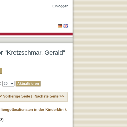
Einloggen
or "Kretzschmar, Gerald"
e:
< Vorherige Seite |
Nächste Seite >>
liengottesdiensten in der Kinderklinik
23
)