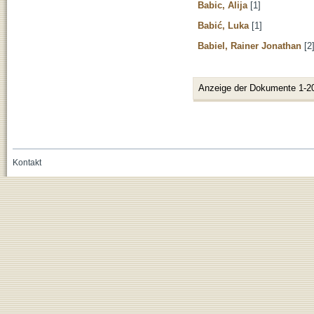
Babic, Alija
[1]
Babić, Luka
[1]
Babiel, Rainer Jonathan
[2
Anzeige der Dokumente 1-2
Kontakt