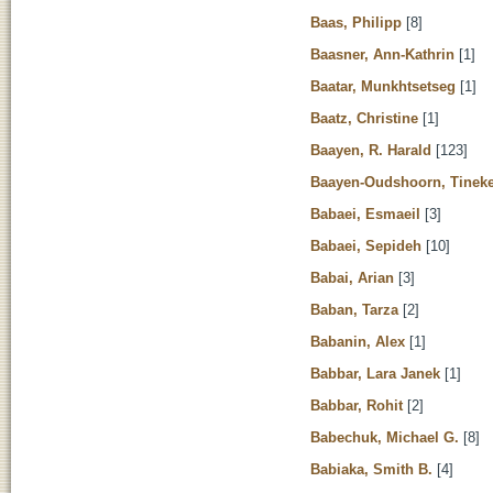
Baas, Philipp
[8]
Baasner, Ann-Kathrin
[1]
Baatar, Munkhtsetseg
[1]
Baatz, Christine
[1]
Baayen, R. Harald
[123]
Baayen-Oudshoorn, Tinek
Babaei, Esmaeil
[3]
Babaei, Sepideh
[10]
Babai, Arian
[3]
Baban, Tarza
[2]
Babanin, Alex
[1]
Babbar, Lara Janek
[1]
Babbar, Rohit
[2]
Babechuk, Michael G.
[8]
Babiaka, Smith B.
[4]