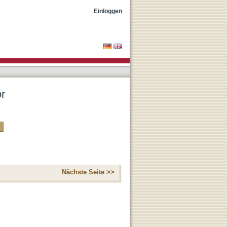
Einloggen
or
Nächste Seite >>