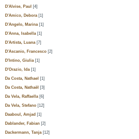
D'Alvise, Paul
[4]
D'Amico, Debora
[1]
D'Angelo, Marina
[1]
D'Anna, Isabella
[1]
D'Artista, Luana
[7]
D'Ascanio, Francesco
[2]
D'Intino, Giulia
[1]
D'Orazio, Ida
[1]
Da Costa, Nathael
[1]
Da Costa, Nathaël
[3]
Da Vela, Raffaella
[6]
Da Vela, Stefano
[12]
Daaboul, Amjad
[1]
Dablander, Fabian
[2]
Dackermann, Tanja
[12]