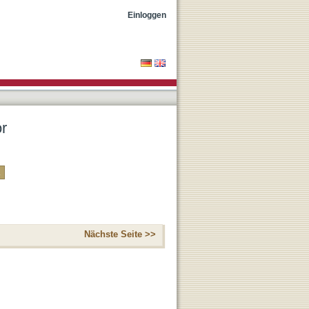
Einloggen
or
Nächste Seite >>