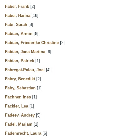
Faber, Frank
[2]
Faber, Hanna
[18]
Fabi, Sarah
[8]
Fabian, Armin
[8]
Fabian, Friederike Christine
[2]
Fabian, Jana Martina
[6]
Fabian, Patrick
[1]
Fabregat-Palau, Joel
[4]
Fabry, Benedikt
[2]
Faby, Sebastian
[1]
Fachner, Ines
[1]
Fackler, Lea
[1]
Fadeev, Andrey
[5]
Fadel, Mariam
[1]
Fademrecht, Laura
[6]