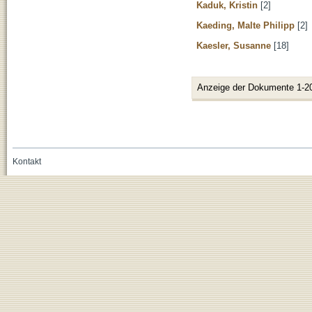
Kaduk, Kristin
[2]
Kaeding, Malte Philipp
[2]
Kaesler, Susanne
[18]
Anzeige der Dokumente 1-2
Kontakt