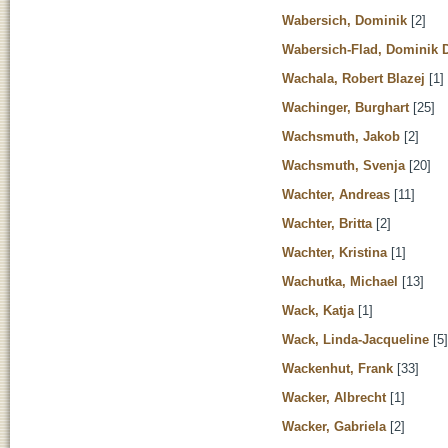
Wabersich, Dominik
[2]
Wabersich-Flad, Dominik 
Wachala, Robert Blazej
[1]
Wachinger, Burghart
[25]
Wachsmuth, Jakob
[2]
Wachsmuth, Svenja
[20]
Wachter, Andreas
[11]
Wachter, Britta
[2]
Wachter, Kristina
[1]
Wachutka, Michael
[13]
Wack, Katja
[1]
Wack, Linda-Jacqueline
[5]
Wackenhut, Frank
[33]
Wacker, Albrecht
[1]
Wacker, Gabriela
[2]