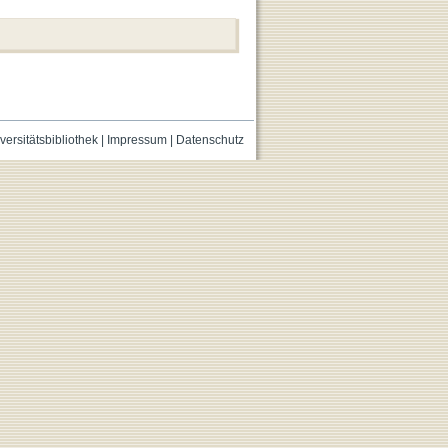
versitätsbibliothek
|
Impressum
|
Datenschutz