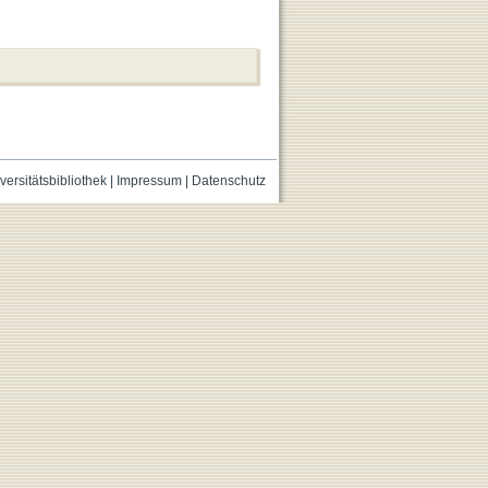
versitätsbibliothek
|
Impressum
|
Datenschutz