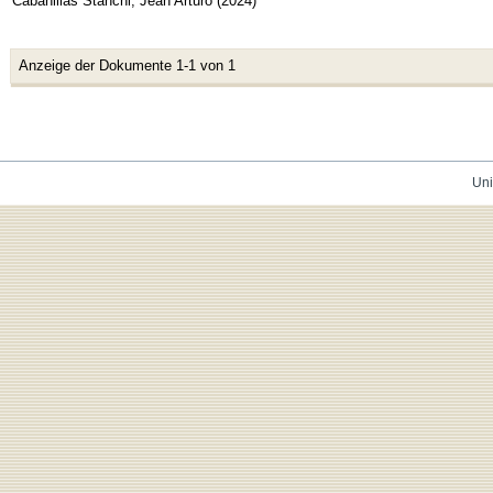
Cabanillas Stanchi, Jean Arturo
(
2024
)
Anzeige der Dokumente 1-1 von 1
Uni