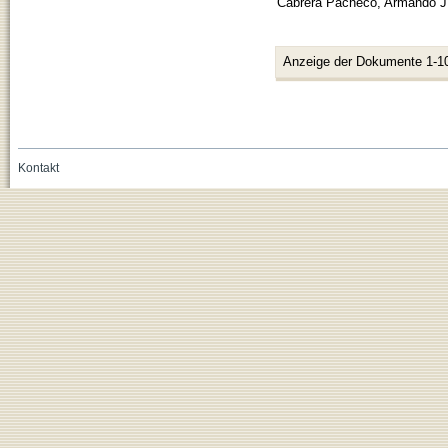
Cabrera Pacheco, Armando J
Anzeige der Dokumente 1-1
Kontakt