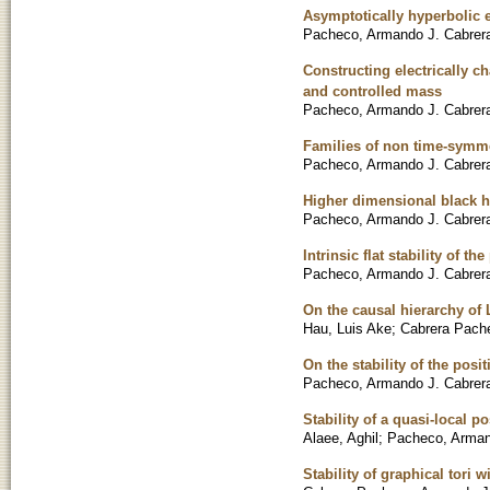
Asymptotically hyperbolic 
Pacheco, Armando J. Cabrer
Constructing electrically 
and controlled mass
Pacheco, Armando J. Cabrer
Families of non time-symmet
Pacheco, Armando J. Cabrer
Higher dimensional black ho
Pacheco, Armando J. Cabrer
Intrinsic flat stability of 
Pacheco, Armando J. Cabrer
On the causal hierarchy of 
Hau, Luis Ake
;
Cabrera Pach
On the stability of the pos
Pacheco, Armando J. Cabrer
Stability of a quasi-local 
Alaee, Aghil
;
Pacheco, Arman
Stability of graphical tori 