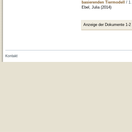
basierenden Tiermodell
/ 1.
Ebel, Julia
(
2014
)
Anzeige der Dokumente 1-2
Kontakt