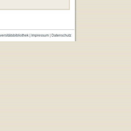
versitätsbibliothek
|
Impressum
|
Datenschutz