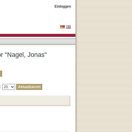
Einloggen
or "Nagel, Jonas"
e: