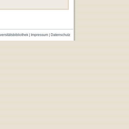
versitätsbibliothek
|
Impressum
|
Datenschutz