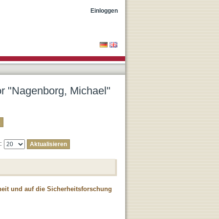
Einloggen
tor "Nagenborg, Michael"
e:
heit und auf die Sicherheitsforschung