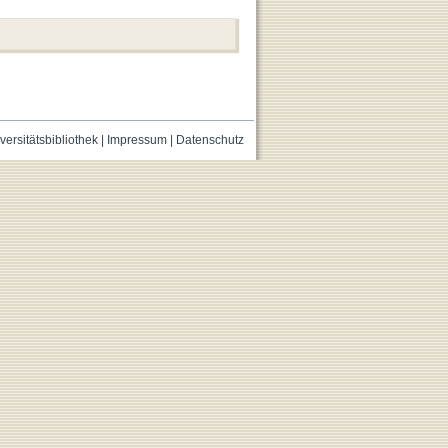
versitätsbibliothek
|
Impressum
|
Datenschutz