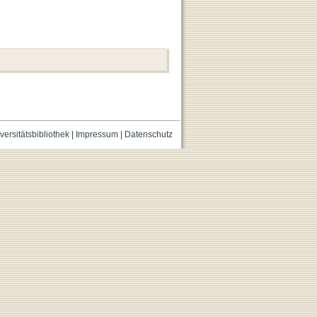
versitätsbibliothek
|
Impressum
|
Datenschutz