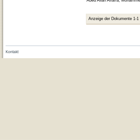
Abed Allah Alfarra, Mohamm
Anzeige der Dokumente 1-1
Kontakt