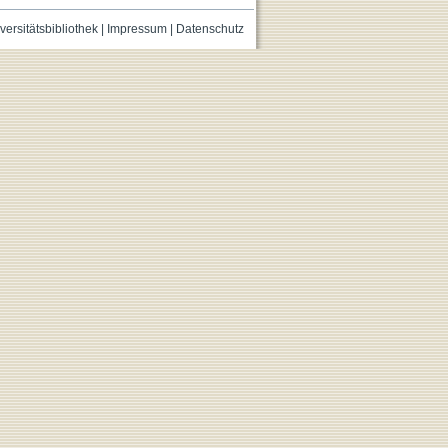
versitätsbibliothek
|
Impressum
|
Datenschutz