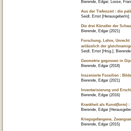
Bierende, Edgar
;
Loose, Fran
Aus der Tiefenzeit : die p
Seidl, Ernst [HerausgeberIn]
Die drei Künstler der Schau
Bierende, Edgar
(
2021
)
Forschung, Lehre, Unrecht :
anlässlich der gleichnami
Seidl, Ernst [Hrsg.]
;
Bierende
Geometrie gegossen in Gips
Bierende, Edgar
(
2018
)
Inszenierte Fossilien : Bil
Bierende, Edgar
(
2021
)
Inventarisierung und Ersc
Bierende, Edgar
(
2016
)
Krankheit als Kunst(form) 
Bierende, Edgar [Herausgeber
Kriegsgefangene, Zwangsar
Bierende, Edgar
(
2015
)