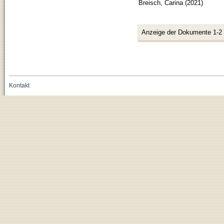
Breisch, Carina
(
2021
)
Anzeige der Dokumente 1-2
Kontakt