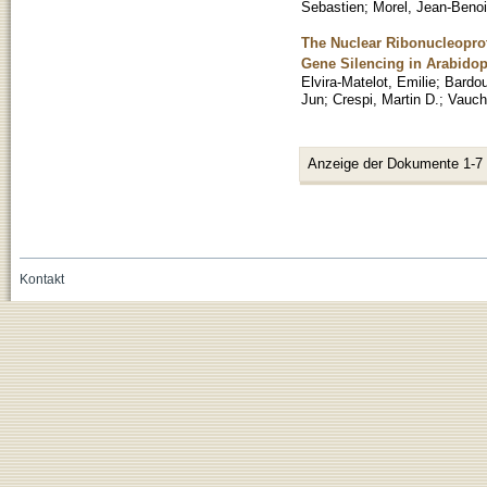
Sebastien
;
Morel, Jean-Benoi
The Nuclear Ribonucleoprot
Gene Silencing in Arabidop
Elvira-Matelot, Emilie
;
Bardou
Jun
;
Crespi, Martin D.
;
Vauch
Anzeige der Dokumente 1-7
Kontakt