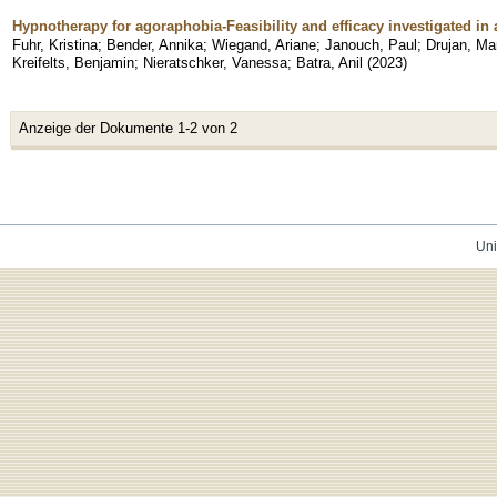
Hypnotherapy for agoraphobia-Feasibility and efficacy investigated in 
Fuhr, Kristina
;
Bender, Annika
;
Wiegand, Ariane
;
Janouch, Paul
;
Drujan, Ma
Kreifelts, Benjamin
;
Nieratschker, Vanessa
;
Batra, Anil
(
2023
)
Anzeige der Dokumente 1-2 von 2
Uni