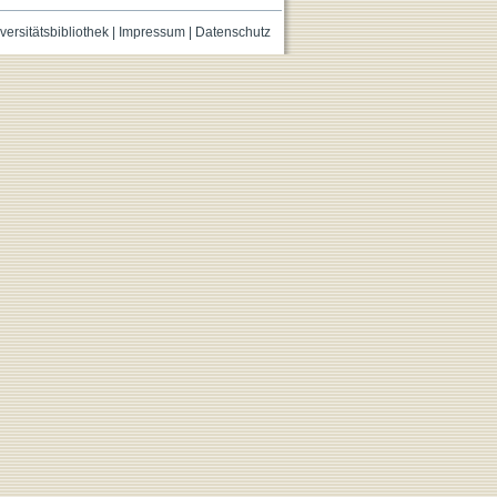
versitätsbibliothek
|
Impressum
|
Datenschutz