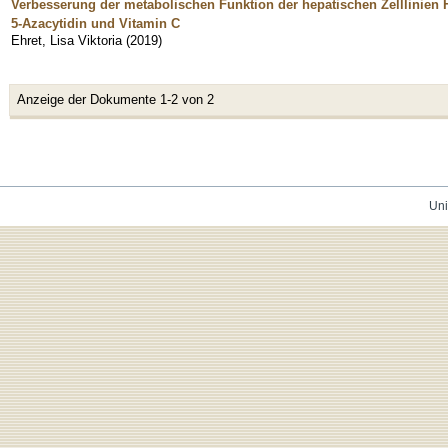
Verbesserung der metabolischen Funktion der hepatischen Zelllinien
5-Azacytidin und Vitamin C
Ehret, Lisa Viktoria
(
2019
)
Anzeige der Dokumente 1-2 von 2
Uni