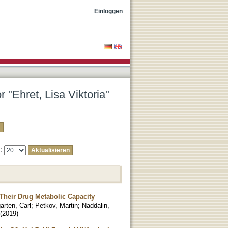
Einloggen
r "Ehret, Lisa Viktoria"
e:
 Their Drug Metabolic Capacity
rten, Carl
;
Petkov, Martin
;
Naddalin,
(
2019
)