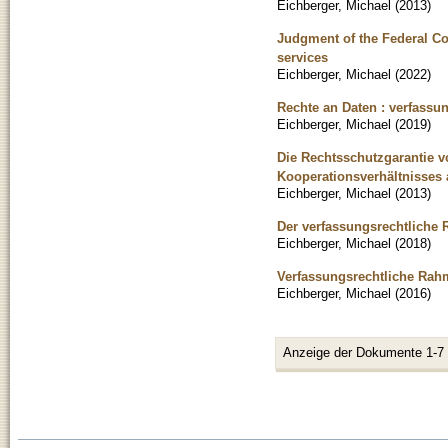
Eichberger, Michael
(
2013
)
Judgment of the Federal Con
services
Eichberger, Michael
(
2022
)
Rechte an Daten : verfassu
Eichberger, Michael
(
2019
)
Die Rechtsschutzgarantie 
Kooperationsverhältnisses
Eichberger, Michael
(
2013
)
Der verfassungsrechtliche
Eichberger, Michael
(
2018
)
Verfassungsrechtliche Ra
Eichberger, Michael
(
2016
)
Anzeige der Dokumente 1-7