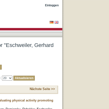
Einloggen
or "Eschweiler, Gerhard
e:
Nächste Seite >>
luating physical activity promoting