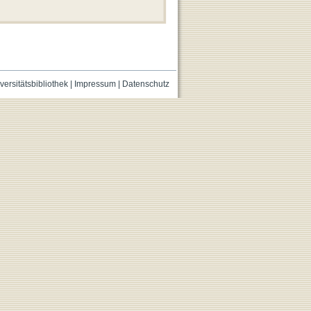
versitätsbibliothek
|
Impressum
|
Datenschutz