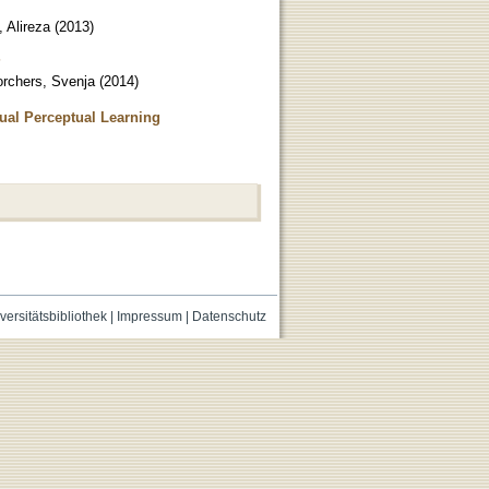
 Alireza
(
2013
)
?
rchers, Svenja
(
2014
)
ual Perceptual Learning
versitätsbibliothek
|
Impressum
|
Datenschutz