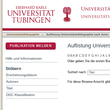
Auflistung Universitätsbibliographie nach Aut
DSpace Repositorium (Manakin basiert)
Universitätsbibliographie
→
Auflistung Universitätsbibliographie nach Autor
Auflistung Univers
PUBLIKATION MELDEN
0-9
A
B
C
D
E
F
G
H
I
J
K
L
Hilfe und Informationen
Oder geben Sie die ersten Bu
Stöbern
Sortiert nach:
Erscheinungsdatum
Für diese Browse-Ansicht gib
Autoren
Titel
DDC-Klassifikation