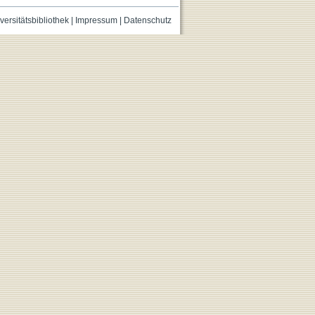
versitätsbibliothek
|
Impressum
|
Datenschutz