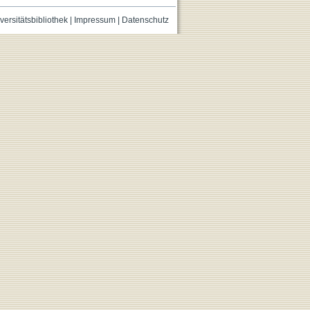
versitätsbibliothek
|
Impressum
|
Datenschutz