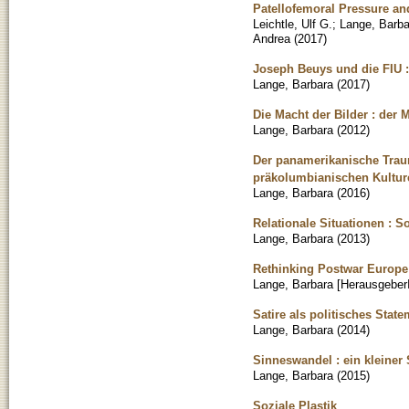
Patellofemoral Pressure an
Leichtle, Ulf G.
;
Lange, Barba
Andrea
(
2017
)
Joseph Beuys und die FIU :
Lange, Barbara
(
2017
)
Die Macht der Bilder : der 
Lange, Barbara
(
2012
)
Der panamerikanische Trau
präkolumbianischen Kultur
Lange, Barbara
(
2016
)
Relationale Situationen : 
Lange, Barbara
(
2013
)
Rethinking Postwar Europe :
Lange, Barbara [Herausgeber
Satire als politisches Stat
Lange, Barbara
(
2014
)
Sinneswandel : ein kleiner
Lange, Barbara
(
2015
)
Soziale Plastik