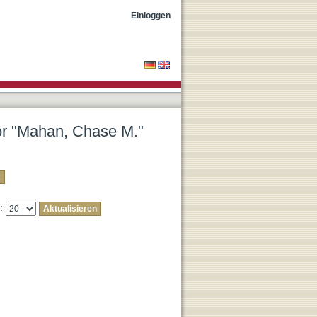
Einloggen
tor "Mahan, Chase M."
e: