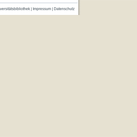
versitätsbibliothek
|
Impressum
|
Datenschutz