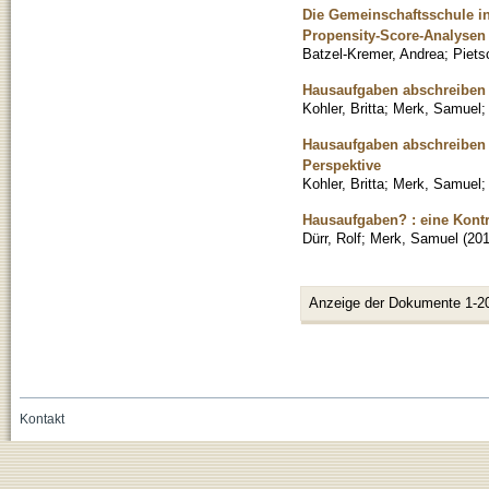
Die Gemeinschaftsschule in
Propensity-Score-Analysen 
Batzel-Kremer, Andrea
;
Piets
Hausaufgaben abschreiben 
Kohler, Britta
;
Merk, Samuel
Hausaufgaben abschreiben :
Perspektive
Kohler, Britta
;
Merk, Samuel
Hausaufgaben? : eine Kont
Dürr, Rolf
;
Merk, Samuel
(
20
Anzeige der Dokumente 1-2
Kontakt