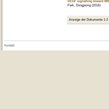
VEGF signalling toward MRT
Park, Dongjeong
(
2016
)
Anzeige der Dokumente 1-2
Kontakt