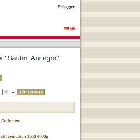
Einloggen
or "Sauter, Annegret"
e:
 Collective
icht zwischen 1500-4000g