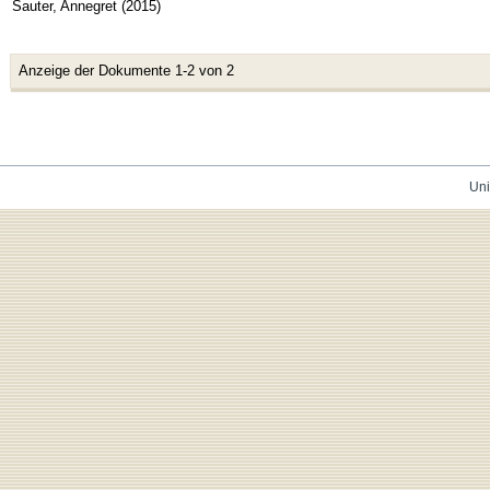
Sauter, Annegret
(
2015
)
Anzeige der Dokumente 1-2 von 2
Uni