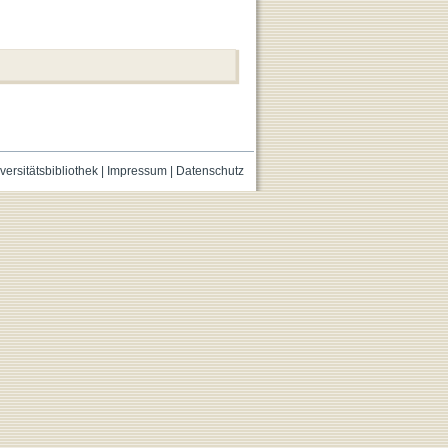
versitätsbibliothek
|
Impressum
|
Datenschutz