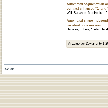
Automated segmentation and
contrast-enhanced T1- and
Will, Susanne
;
Martirosian, P
Automated shape-independent
vertebral bone marrow
Haueise, Tobias
;
Stefan, Nor
Anzeige der Dokumente 1-2
Kontakt