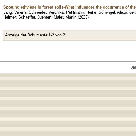
Spotting ethylene in forest soils-What influences the occurrence of 
Lang, Verena
;
Schneider, Veronika
;
Puhlmann, Heike
;
Schengel, Alexander
Helmer
;
Schaeffer, Juergen
;
Maier, Martin
(
2023
)
Anzeige der Dokumente 1-2 von 2
Uni