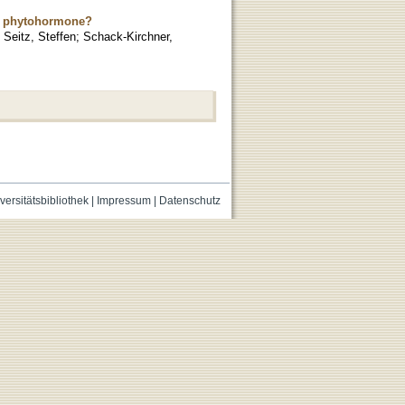
the phytohormone?
;
Seitz, Steffen
;
Schack-Kirchner,
versitätsbibliothek
|
Impressum
|
Datenschutz