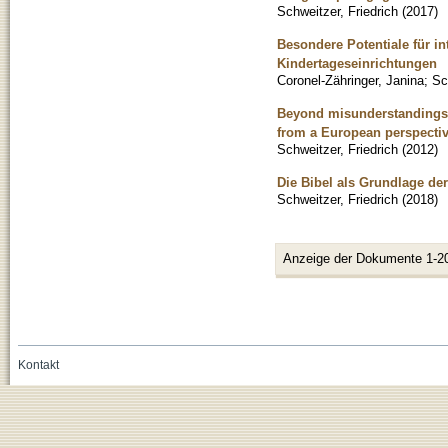
Schweitzer, Friedrich
(
2017
)
Besondere Potentiale für in
Kindertageseinrichtungen
Coronel-Zähringer, Janina
;
Sc
Beyond misunderstandings? -
from a European perspecti
Schweitzer, Friedrich
(
2012
)
Die Bibel als Grundlage der
Schweitzer, Friedrich
(
2018
)
Anzeige der Dokumente 1-2
Kontakt