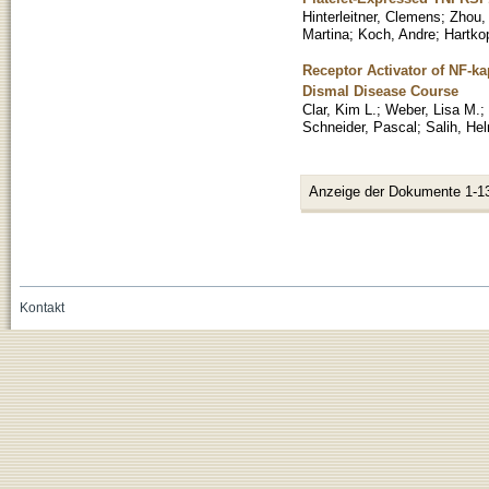
Hinterleitner, Clemens
;
Zhou,
Martina
;
Koch, Andre
;
Hartko
Receptor Activator of NF-k
Dismal Disease Course
Clar, Kim L.
;
Weber, Lisa M.
;
Schneider, Pascal
;
Salih, He
Anzeige der Dokumente 1-1
Kontakt