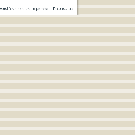
versitätsbibliothek
|
Impressum
|
Datenschutz