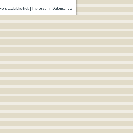
versitätsbibliothek
|
Impressum
|
Datenschutz