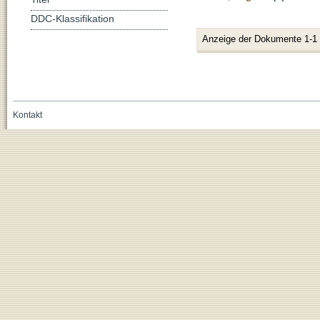
DDC-Klassifikation
Anzeige der Dokumente 1-1
Kontakt