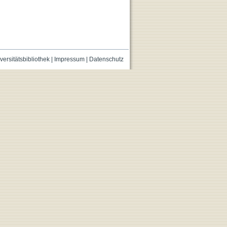
versitätsbibliothek
|
Impressum
|
Datenschutz