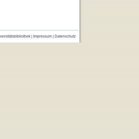
versitätsbibliothek
|
Impressum
|
Datenschutz