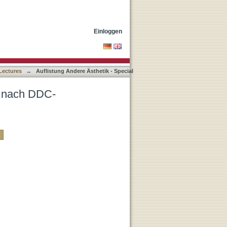
Einloggen
 Lectures
→
Auflistung Andere Ästhetik - Special
es nach DDC-