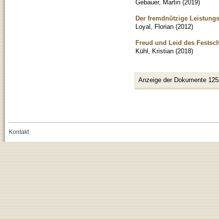
Gebauer, Martin
(
2019
)
Der fremdnützige Leistung
Loyal, Florian
(
2012
)
Freud und Leid des Festschr
Kühl, Kristian
(
2018
)
Anzeige der Dokumente 125
Kontakt