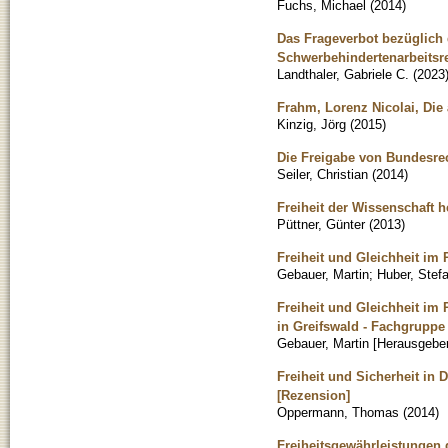
Fuchs, Michael
(
2014
)
Das Frageverbot bezüglich
Schwerbehindertenarbeitsre
Landthaler, Gabriele C.
(
2023
Frahm, Lorenz Nicolai, Die
Kinzig, Jörg
(
2015
)
Die Freigabe von Bundesrec
Seiler, Christian
(
2014
)
Freiheit der Wissenschaft h
Püttner, Günter
(
2013
)
Freiheit und Gleichheit im 
Gebauer, Martin
;
Huber, Stef
Freiheit und Gleichheit im 
in Greifswald - Fachgruppe 
Gebauer, Martin [Herausgeber
Freiheit und Sicherheit in 
[Rezension]
Oppermann, Thomas
(
2014
)
Freiheitsgewährleistungen