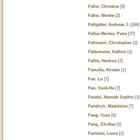
Faller, Christine
[3]
Faller, Wenke
[2]
Fallgatter, Andreas J.
[266]
Fallier-Becker, Petra
[37]
Fallmann, Christopher
[2]
Faltermeier, Kathrin
[1]
Faltin, Heidrun
[2]
Famulla, Kirsten
[1]
Fan, Lu
[7]
Fan, Sook-Ha
[7]
Fandel, Hannah Sophie
[1]
Fandrich, Madeleine
[7]
Fang, Yuan
[5]
Fang, Zih-Hua
[1]
Fantasia, Laura
[2]